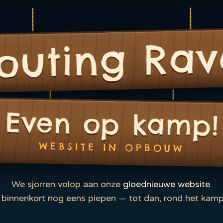
outing Rav
Even op kamp!
WEBSITE IN OPBOUW
We sjorren volop aan onze
gloednieuwe website
.
binnenkort nog eens piepen — tot dan, rond het kamp