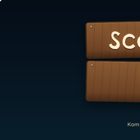
Sc
Kom 