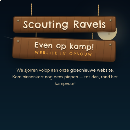
Scouting Ravels
Even op kamp!
WEBSITE IN OPBOUW
We sjorren volop aan onze
gloednieuwe website
.
Kom binnenkort nog eens piepen — tot dan, rond het
kampvuur!