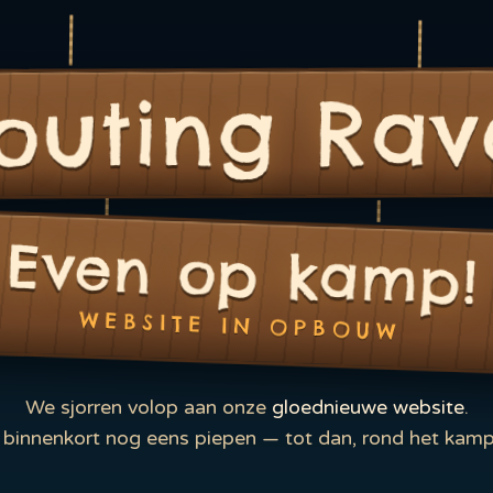
outing Rav
Even op kamp!
WEBSITE IN OPBOUW
We sjorren volop aan onze
gloednieuwe website
.
binnenkort nog eens piepen — tot dan, rond het kamp