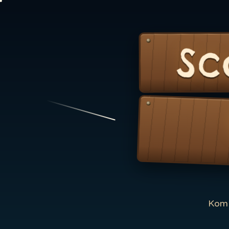
Sc
Kom 