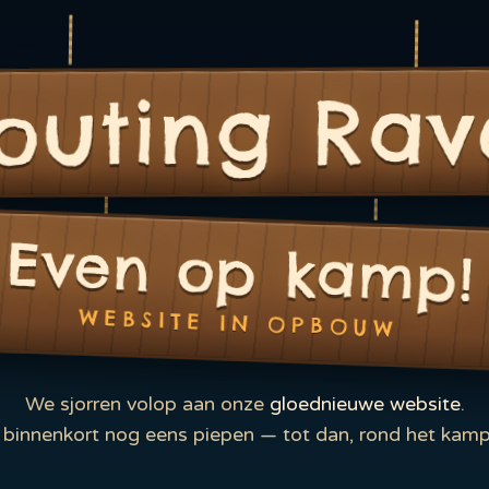
outing Rav
Even op kamp!
WEBSITE IN OPBOUW
We sjorren volop aan onze
gloednieuwe website
.
binnenkort nog eens piepen — tot dan, rond het kamp