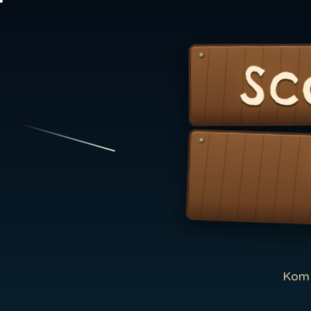
Sc
Kom 