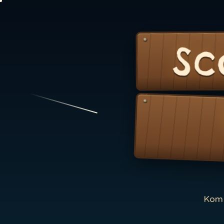
Sc
Kom 