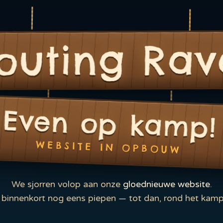
outing Rav
Even op kamp!
WEBSITE IN OPBOUW
We sjorren volop aan onze
gloednieuwe website
.
binnenkort nog eens piepen — tot dan, rond het kamp