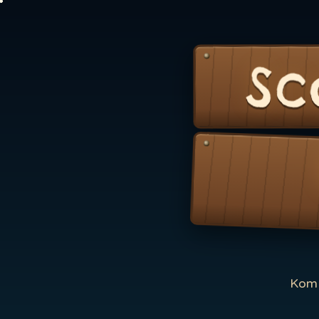
Sc
Kom 