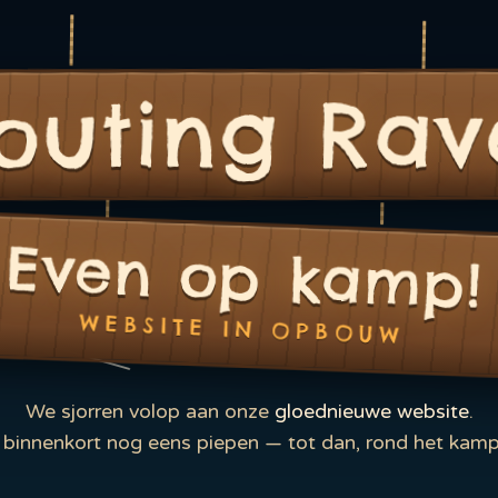
outing Rav
Even op kamp!
WEBSITE IN OPBOUW
We sjorren volop aan onze
gloednieuwe website
.
binnenkort nog eens piepen — tot dan, rond het kamp