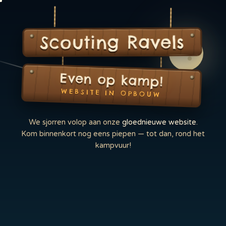
Scouting Ravels
Even op kamp!
WEBSITE IN OPBOUW
We sjorren volop aan onze
gloednieuwe website
.
Kom binnenkort nog eens piepen — tot dan, rond het
kampvuur!