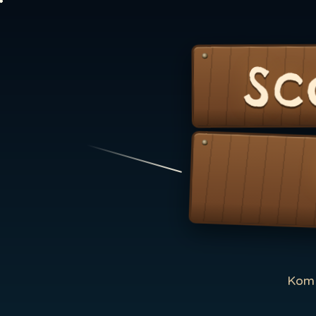
Sc
Kom 