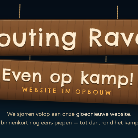
outing Rav
Even op kamp!
WEBSITE IN OPBOUW
We sjorren volop aan onze
gloednieuwe website
.
binnenkort nog eens piepen — tot dan, rond het kamp