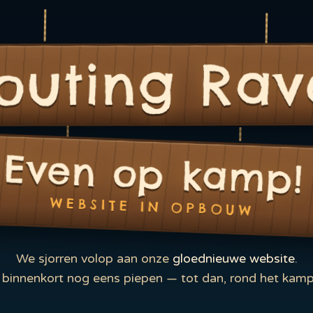
outing Rav
Even op kamp!
WEBSITE IN OPBOUW
We sjorren volop aan onze
gloednieuwe website
.
binnenkort nog eens piepen — tot dan, rond het kamp