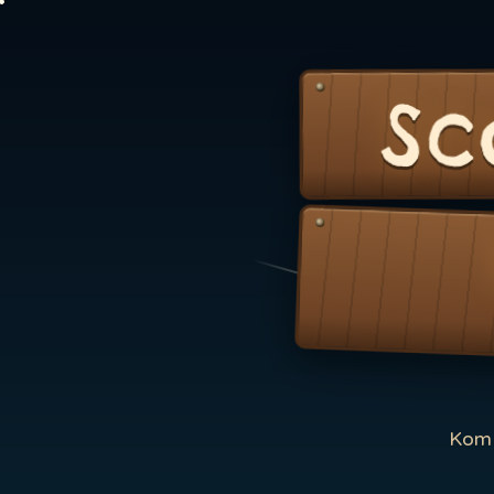
Sc
Kom 