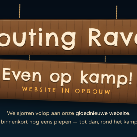
outing Rav
Even op kamp!
WEBSITE IN OPBOUW
We sjorren volop aan onze
gloednieuwe website
.
binnenkort nog eens piepen — tot dan, rond het kamp