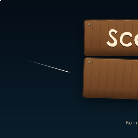
Sc
Kom 